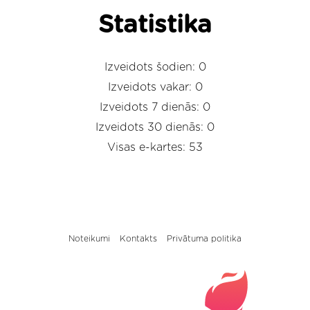
Statistika
Izveidots šodien: 0
Izveidots vakar: 0
Izveidots 7 dienās: 0
Izveidots 30 dienās: 0
Visas e-kartes: 53
Noteikumi
Kontakts
Privātuma politika