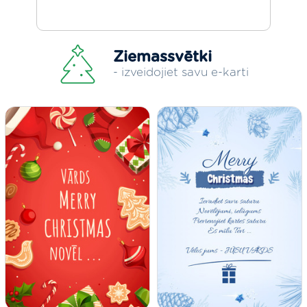
Ziemassvētki
- izveidojiet savu e-karti