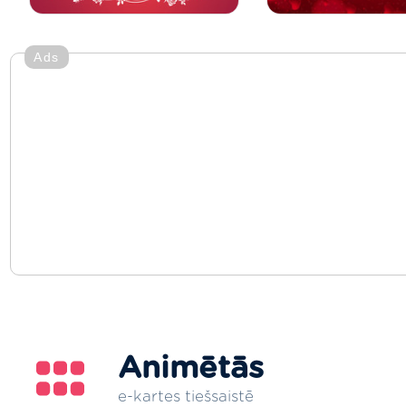
Ads
Animētās
e-kartes tiešsaistē