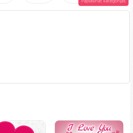
Paplašināt kategorijas