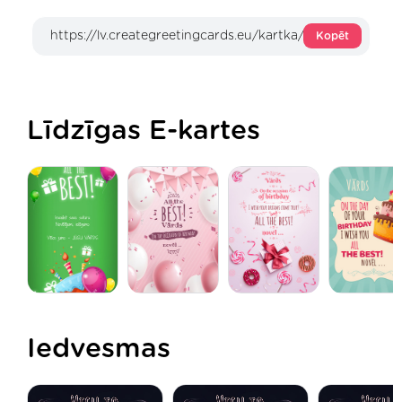
Kopēt
Līdzīgas E-kartes
Iedvesmas