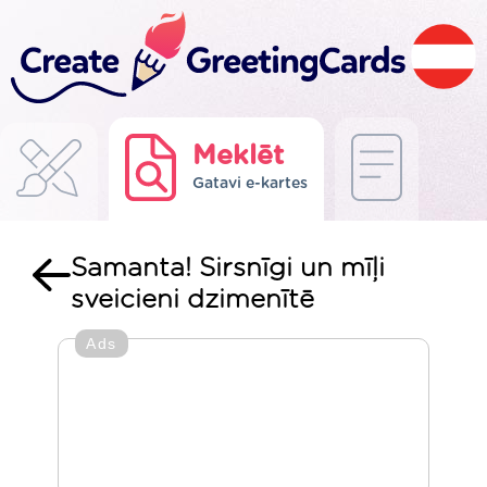
Meklēt
Gatavi e-kartes
Samanta! Sirsnīgi un mīļi
sveicieni dzimenītē
Ads