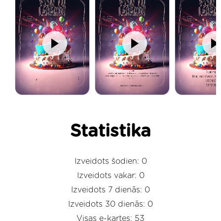
Statistika
Izveidots šodien: 0
Izveidots vakar: 0
Izveidots 7 dienās: 0
Izveidots 30 dienās: 0
Visas e-kartes: 53