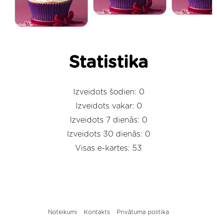
Statistika
Izveidots šodien: 0
Izveidots vakar: 0
Izveidots 7 dienās: 0
Izveidots 30 dienās: 0
Visas e-kartes: 53
Noteikumi
Kontakts
Privātuma politika