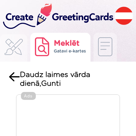
Meklēt
Gatavi e-kartes
Daudz laimes vārda
dienā,Gunti
Ads