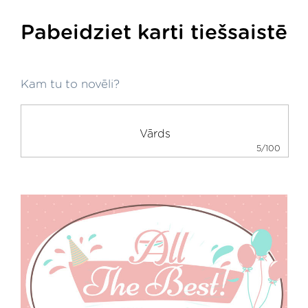
Pabeidziet karti tiešsaistē
Kam tu to novēli?
5/100