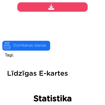
Dzimšanas dienas
Tagi:
Līdzīgas E-kartes
Statistika