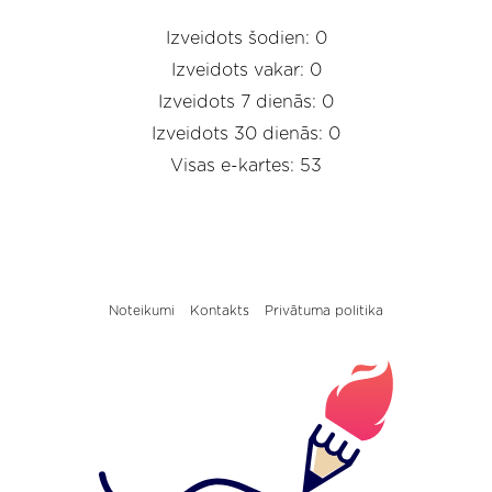
Izveidots šodien: 0
Izveidots vakar: 0
Izveidots 7 dienās: 0
Izveidots 30 dienās: 0
Visas e-kartes: 53
Noteikumi
Kontakts
Privātuma politika