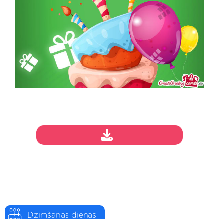
Dzimšanas dienas