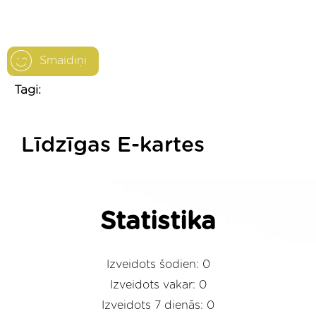
Smaidiņi
Tagi:
Līdzīgas E-kartes
Statistika
Izveidots šodien: 0
Izveidots vakar: 0
Izveidots 7 dienās: 0