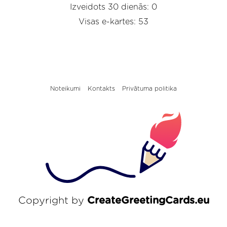
Izveidots 30 dienās: 0
Visas e-kartes: 53
Noteikumi
Kontakts
Privātuma politika
Copyright by
CreateGreetingCards.eu