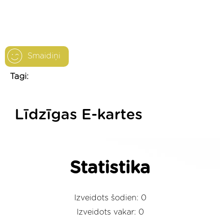
Smaidiņi
Tagi:
Līdzīgas E-kartes
Statistika
Izveidots šodien: 0
Izveidots vakar: 0