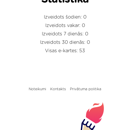
Izveidots šodien: 0
Izveidots vakar: 0
Izveidots 7 dienās: 0
Izveidots 30 dienās: 0
Visas e-kartes: 53
Noteikumi
Kontakts
Privātuma politika