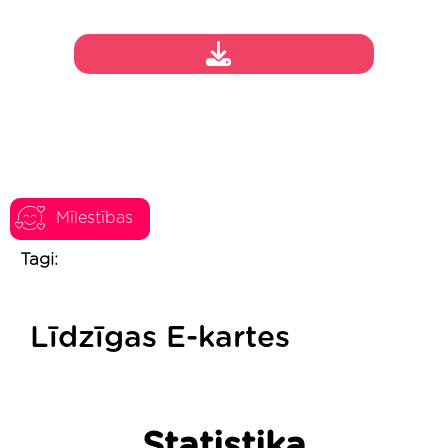
Mīlestības
Tagi:
Līdzīgas E-kartes
Statistika