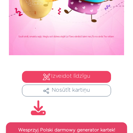
Izveidot līdzīgu
Nosūtīt kartiņu
Wesprzyj Polski darmowy generator kartek!