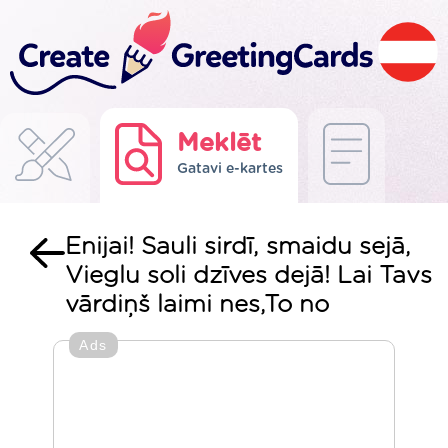
Meklēt
Gatavi e-kartes
Enijai! Sauli sirdī, smaidu sejā,
Vieglu soli dzīves dejā! Lai Tavs
vārdiņš laimi nes,To no
Ads