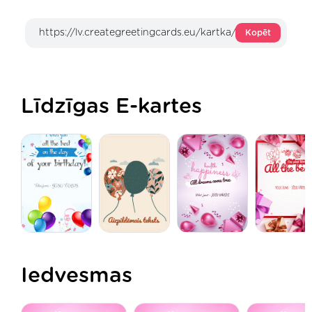
Kopēt
Līdzīgas E-kartes
Iedvesmas